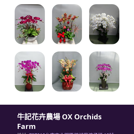
牛記花卉農場 OX Orchids
Farm